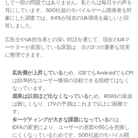
して一部の問題ではありません。私たちは毎日その声を
耳にしています。500社超のモバイルゲーム開発者を対
象にした調査では、64%が現在のUA環境を厳しいと回
答しました。
広告主やUA担当者との深い対話を通じて、現在のUAマ
ーケターが直面している課題は、次の3つの重要な現実
に整理できます。
広告費が上昇している
ため、iOSでもAndroidでもCPI
は効率的なユーザー獲得の信頼できる指標ではなく
なっています。
成果は以前ほど出なくなっている
ため、ROASの達成
は難しくなり、LTVの予測はこれまで以上に困難で
す。
ターゲティングが大きな課題になっている
のは、
IDFAの変更により、ユーザーの意図や関心を把握し
にくくなっているためです。500社超のモバイル開