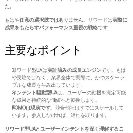
た。
もはや
任意の選択肢ではありません
。リワードは
実際に
成果をもたらすパフォーマンス重視の戦略
です。 
主要なポイント
リワード型UAは
実証済みの成長エンジン
です。もは
や実験ではなく、業界全体で実際に、かつスケーラ
ブルな成長を生み出しています。
インテント駆動型UA
は、ユーザーの動機を測定可能
な成果と持続的な価値へと転換します。
FOMOは現実です
。競合他社はすでにスケールして
います。参入しなければ、遅れを取ります。
リワード型UAとユーザーインテントを深く理解するこ