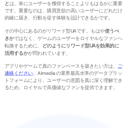
と
は、単にユーザーを獲得することよりもはるかに重要
です。重要なのは、購買意欲の高いユーザーにどれだけ
的確に届き、行動を促す体験を設計できるかです。
その中心にあるのがリワード型UAです。もはや
使うべ
きか
ではなく、ゲームのユーザーをロイヤルなファンへ
転換するために、
どのようにリワード型UAを効果的に
活用するか
が問われています。
アプリやゲームで真のファンベースを築きたい方は、
ご
連絡ください
。Almedia の業界最高水準のデータプラッ
トフォームにより、ユーザーの意図を真に深く理解でき
るため、ロイヤルで高価値なファンを提供できます。