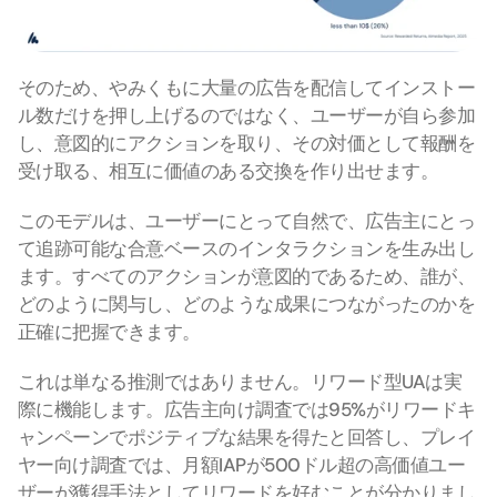
そのため、やみくもに大量の広告を配信してインストー
ル数だけを押し上げるのではなく、ユーザーが自ら参加
し、意図的にアクションを取り、その対価として報酬を
受け取る、相互に価値のある交換を作り出せます。
このモデルは、ユーザーにとって自然で、広告主にとっ
て追跡可能な合意ベースのインタラクションを生み出し
ます。すべてのアクションが意図的であるため、誰が、
どのように関与し、どのような成果につながったのかを
正確に把握できます。
これは単なる推測ではありません。リワード型UAは実
際に機能します。広告主向け調査では95%がリワードキ
ャンペーンでポジティブな結果を得たと回答し、プレイ
ヤー向け調査では、月額IAPが500ドル超の高価値ユー
ザーが獲得手法としてリワードを好むことが分かりまし