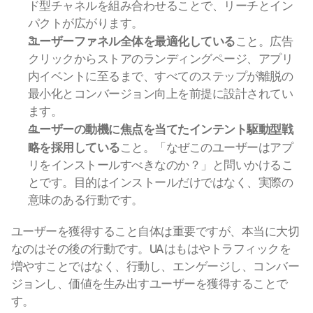
ド型チャネルを組み合わせることで、リーチとイン
パクトが広がります。
ユーザーファネル全体を最適化している
こと。広告
クリックからストアのランディングページ、アプリ
内イベントに至るまで、すべてのステップが離脱の
最小化とコンバージョン向上を前提に設計されてい
ます。
ユーザーの動機に焦点を当てたインテント駆動型戦
略を採用している
こと。「なぜこのユーザーはアプ
リをインストールすべきなのか？」と問いかけるこ
とです。目的はインストールだけではなく、実際の
意味のある行動です。
ユーザーを獲得すること自体は重要ですが、本当に大切
なのはその後の行動です。UAはもはやトラフィックを
増やすことではなく、行動し、エンゲージし、コンバー
ジョンし、価値を生み出すユーザーを獲得することで
す。