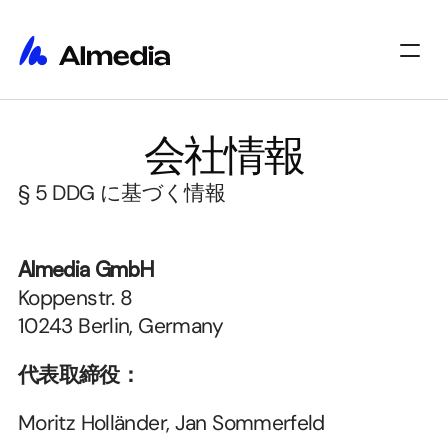
ホーム
会社情報
ホーム
インサイト
インサイト
概要
§ 5 DDG に基づく情報
概要
採用情報
採用情報
Select Language
始める
Almedia GmbH
Koppenstr. 8
10243 Berlin, Germany
代表取締役：
Moritz Holländer, Jan Sommerfeld