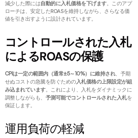
減少した際には
自動的に入札価格を下げます
。このアプ
ローチは、安定したROASを維持しながら、さらなる価
値を引き出すように設計されています。
コントロールされた入札
によるROASの保護
CPIは一定の範囲内（通常±5～10%）に維持され
、予期
せぬコストの急騰を防ぐための
入札価格の上限設定が組
み込まれています
。これにより、入札をダイナミックに
調整しながらも、
予測可能でコントロールされた入札
を
保証します。
運用負荷の軽減