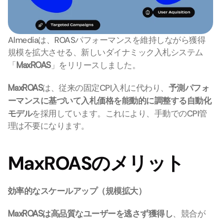
Almediaは、ROASパフォーマンスを維持しながら獲得
規模を拡大させる、新しいダイナミック入札システム
「
MaxROAS
」をリリースしました。
MaxROAS
は、従来の固定CPI入札に代わり、
予測パフォ
ーマンスに基づいて入札価格を能動的に調整する自動化
モデル
を採用しています。これにより、手動でのCPI管
理は不要になります。
MaxROASのメリット
効率的なスケールアップ（規模拡大）
MaxROASは高品質なユーザーを逃さず獲得し
、競合が