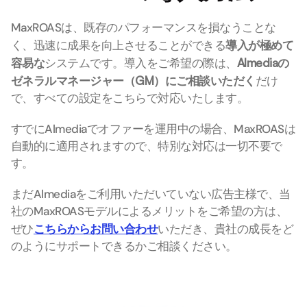
MaxROASは、既存のパフォーマンスを損なうことな
く、迅速に成果を向上させることができる
導入が極めて
容易な
システムです。導入をご希望の際は、
Almediaの
ゼネラルマネージャー（GM）にご相談いただく
だけ
で、すべての設定をこちらで対応いたします。
すでにAlmediaでオファーを運用中の場合、MaxROASは
自動的に適用されますので、特別な対応は一切不要で
す。
まだAlmediaをご利用いただいていない広告主様で、当
社のMaxROASモデルによるメリットをご希望の方は、
ぜひ
こちらからお問い合わせ
いただき、貴社の成長をど
のようにサポートできるかご相談ください。