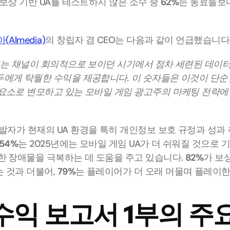
보상 기반 UA를 테스트하지 않은 소수 중 
62%
는 동료들보
Almedia)
의 창립자 겸 CEO는 다음과 같이 언급했습니다: 
보는 채널이 회의적으로 보이던 시기에서 점차 세련된 데이터
에게 탁월한 수익을 제공합니다. 이 숫자들은 이것이 단순한 
요소로 변모하고 있는 모바일 게임 광고주의 마케팅 전략에
발자가 현재의 UA 환경을 특히 개인정보 보호 규정과 성과
54%
는 2025년에는 모바일 게임 UA가 더 쉬워질 것으로 
한 장애물을 극복하는 데 도움을 주고 있습니다. 
82%
가 보상
 것과 더불어, 
79%
는 플레이어가 더 오래 머물며 플레이
익 보고서 1부의 주요