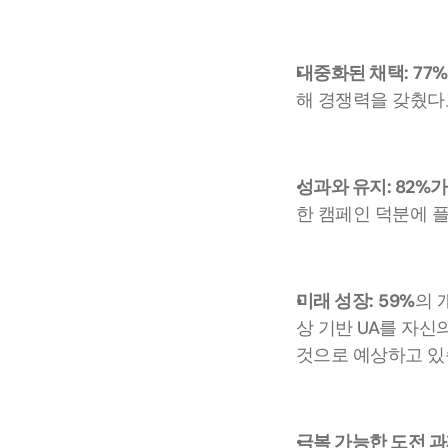
대중화된 채택:
77%
해 경쟁력을 갖췄다
성과와 유지: 82%
한 캠페인 덕분에 
미래 성장:
59%
의 
상 기반 UA를 자신
것으로 예상하고 있
극복 가능한 도전 과