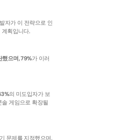
개발자가 이 전략으로 인
릴 계획입니다.
했으며, 79%
가 이러
43%
의 미도입자가 보
콘솔 게임으로 확장될 
가 전통적인 UA 방식에서 직면했던 것과 유사한 사기 문제를 지적했으며, 