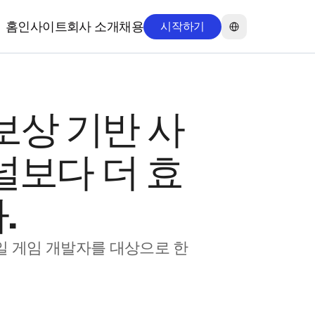
Select Language
홈
인사이트
회사 소개
채용
시작하기
홈
인사이트
회사 소개
채용
보상 기반 사
널보다 더 효
.
 모바일 게임 개발자를 대상으로 한 