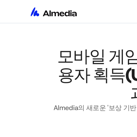
모바일 게임
용자 획득(
Almedia의 새로운 '보상 기반