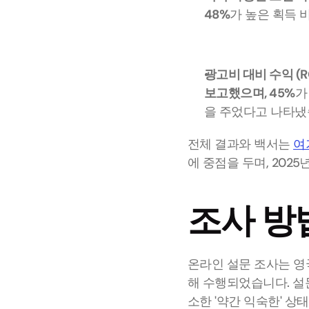
48%
가 높은 획득 
광고비 대비 수익 (R
보고했으며, 45%
가
을 주었다고 나타냈
전체 결과와 백서는 
여
에 중점을 두며, 202
조사 방
온라인 설문 조사는 영국
해 수행되었습니다. 설
소한 '약간 익숙한' 상태