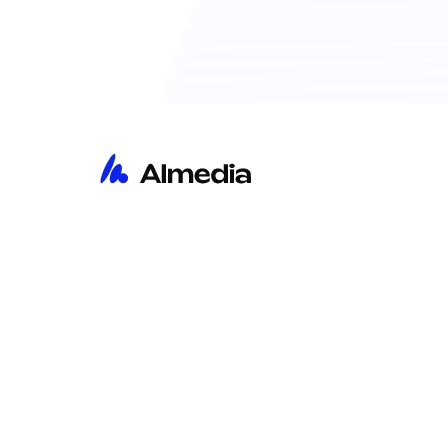
홈
통찰
회사 소개
문의