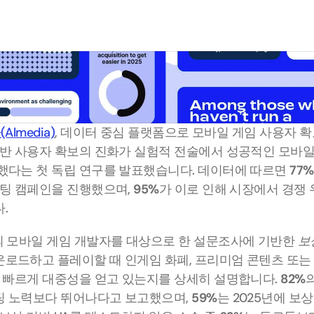
lmedia)
, 데이터 중심 플랫폼으로 모바일 게임 사용자 확
기반 사용자 확보의 진화가 실험적 전술에서 성공적인 모바일
했다는 첫 독립 연구를 발표했습니다. 데이터에 따르면 
77%
케팅 캠페인을 진행했으며, 
95%
가 이로 인해 시장에서 경쟁
. 
 모바일 게임 개발자를 대상으로 한 설문조사에 기반한 
보
로드하고 플레이할 때 인게임 화폐, 프리미엄 콘텐츠 또는 
게 빠르게 대중성을 얻고 있는지를 상세히 설명합니다. 
82%
 노력보다 뛰어나다고 보고했으며, 
59%
는 2025년에 보