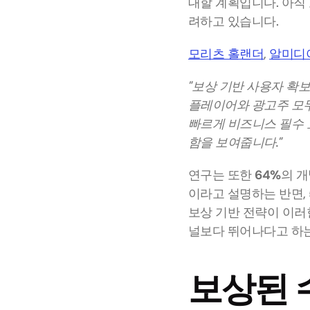
대할 계획입니다. 아직 
려하고 있습니다. 
모리츠 홀랜더
, 
알미디아(
"보상 기반 사용자 확
플레이어와 광고주 모두
빠르게 비즈니스 필수 
함을 보여줍니다."
연구는 또한 
64%
의 개
이라고 설명하는 반면, 
보상 기반 전략이 이러
널보다 뛰어나다고 하는
보상된 수