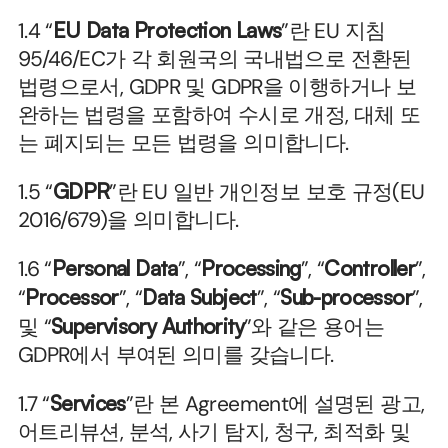
1.4 “
EU Data Protection Laws
”란 EU 지침 
95/46/EC가 각 회원국의 국내법으로 전환된 
법령으로서, GDPR 및 GDPR을 이행하거나 보
완하는 법령을 포함하여 수시로 개정, 대체 또
는 폐지되는 모든 법령을 의미합니다.
1.5 “
GDPR
”란 EU 일반 개인정보 보호 규정(EU 
2016/679)을 의미합니다.
1.6 “
Personal Data
”, “
Processing
”, “
Controller
”, 
“
Processor
”, “
Data Subject
”, “
Sub-processor
”, 
및 “
Supervisory Authority
”와 같은 용어는 
GDPR에서 부여된 의미를 갖습니다.
1.7 “
Services
”란 본 Agreement에 설명된 광고, 
어트리뷰션, 분석, 사기 탐지, 청구, 최적화 및 