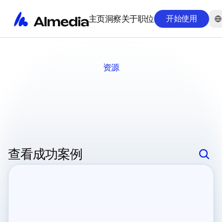
Sele
主页
洞察
关于
职位
开始使用
主页
洞察
关于
职位
资源
成功案例
查看成功案例