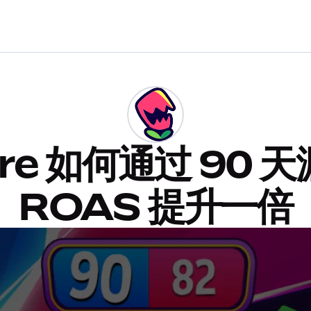
ore 如何通过 90 
ROAS 提升一倍