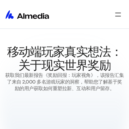
主页
免费报告
主页
洞察
移动端玩家真实想法：
洞察
关于
关于
职位
关于现实世界奖励
职位
Select Language
开始使用
获取我们最新报告《奖励回报：玩家视角》，该报告汇集
了来自 2,000 多名游戏玩家的洞察，帮助您了解基于奖
励的用户获取如何重塑拉新、互动和用户留存。
下载完整报告