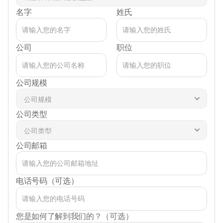
名字
姓氏
公司
职位
公司规模
公司类型
公司邮箱
电话号码（可选）
您是如何了解到我们的？（可选）