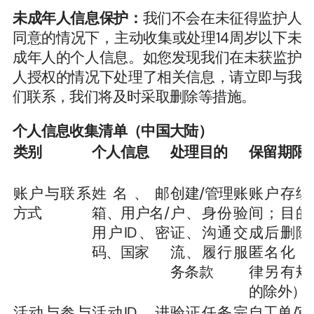
未成年人信息保护：
我们不会在未征得监护人
同意的情况下，主动收集或处理14周岁以下未
成年人的个人信息。如您发现我们在未获监护
人授权的情况下处理了相关信息，请立即与我
们联系，我们将及时采取删除等措施。
个人信息收集清单（中国大陆）
类别
个人信息
处理目的
保留期限
账户与联系
姓名、邮
创建/管理账
账户存续
方式
箱、用户名/
户、身份验
间；目的
用户ID、密
证、沟通交
成后删除
码、国家
流、履行服
匿名化（
务条款
律另有规
的除外）
活动与参与
活动ID、进
验证任务完
自工单/审