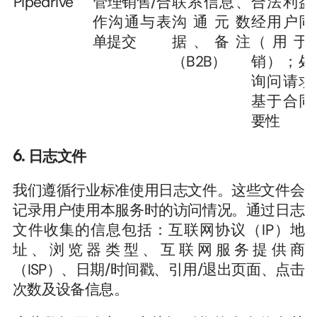
Pipedrive
管理销售/合
联系信息、
合法利益
作沟通与表
沟通元数
经用户同
单提交
据、备注
（用于
（B2B）
销）；处
询问请求
基于合同
要性
6. 日志文件
我们遵循行业标准使用日志文件。这些文件会
记录用户使用本服务时的访问情况。通过日志
文件收集的信息包括：互联网协议（IP）地
址、浏览器类型、互联网服务提供商
（ISP）、日期/时间戳、引用/退出页面、点击
次数及设备信息。