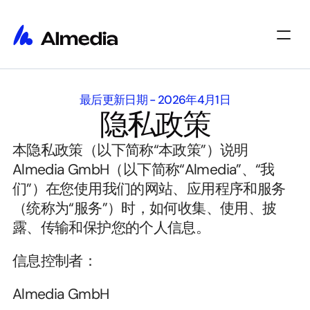
主页
最后更新日期 - 2026年4月1日
主页
洞察
隐私政策
洞察
关于
关于
职位
本隐私政策（以下简称“本政策”）说明 
职位
Select Language
开始使用
Almedia GmbH（以下简称“Almedia”、“我
们”）在您使用我们的网站、应用程序和服务
（统称为“服务”）时，如何收集、使用、披
露、传输和保护您的个人信息。
信息控制者：
Almedia GmbH