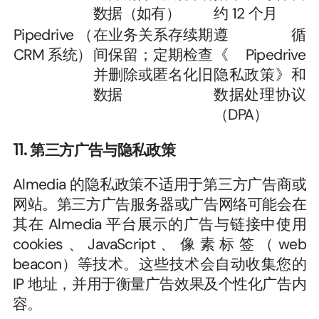
数据（如有）
约 12 个月
Pipedrive（
在业务关系存续期
遵循
CRM 系统）
间保留；定期检查
《Pipedrive 
并删除或匿名化旧
隐私政策》和
数据
数据处理协议
（DPA）
11. 第三方广告与隐私政策
Almedia 的隐私政策不适用于第三方广告商或
网站。第三方广告服务器或广告网络可能会在
其在 Almedia 平台展示的广告与链接中使用 
cookies、JavaScript、像素标签（web 
beacon）等技术。这些技术会自动收集您的 
IP 地址，并用于衡量广告效果及个性化广告内
容。