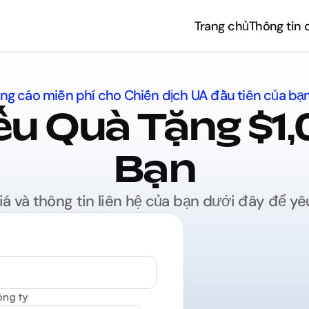
Trang chủ
Thông tin c
Trang chủ
Thông tin c
ảng cáo miễn phí cho Chiến dịch UA đầu tiên của bạ
ếu Quà Tặng $1,
Bạn
 và thông tin liên hệ của bạn dưới đây để yê
ng ty