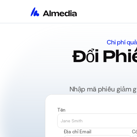
Chi phí qu
Đổi Phi
Nhập mã phiếu giảm giá
Tên
Địa chỉ Email
Cô