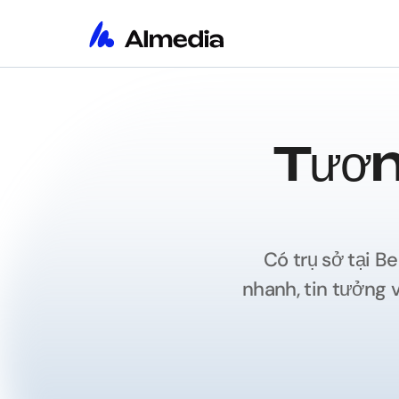
Tương
Có trụ sở tại Be
nhanh, tin tưởng 