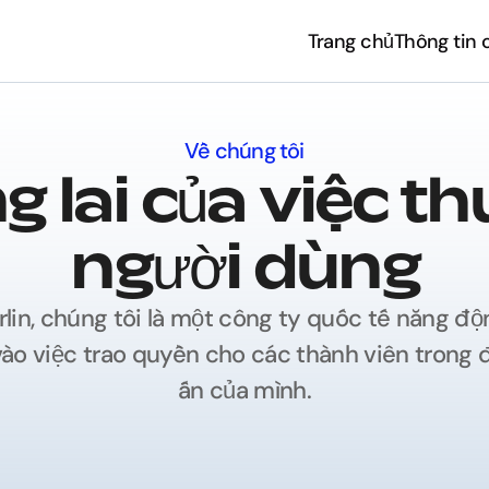
Trang chủ
Thông tin c
Trang chủ
Thông tin c
Về chúng tôi
 lai của việc th
người dùng
rlin, chúng tôi là một công ty quốc tế năng độn
vào việc trao quyền cho các thành viên trong đ
ấn của mình.
Bắt đầu ngay