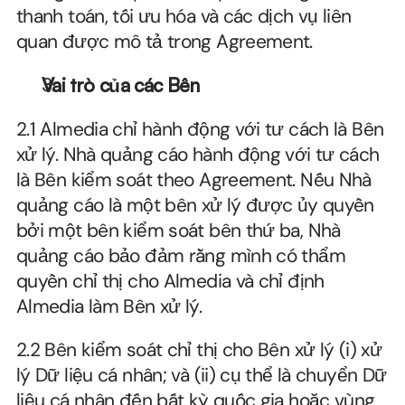
thanh toán, tối ưu hóa và các dịch vụ liên 
quan được mô tả trong Agreement.
Vai trò của các Bên
2.1 Almedia chỉ hành động với tư cách là Bên 
xử lý. Nhà quảng cáo hành động với tư cách 
là Bên kiểm soát theo Agreement. Nếu Nhà 
quảng cáo là một bên xử lý được ủy quyền 
bởi một bên kiểm soát bên thứ ba, Nhà 
quảng cáo bảo đảm rằng mình có thẩm 
quyền chỉ thị cho Almedia và chỉ định 
Almedia làm Bên xử lý.
2.2 Bên kiểm soát chỉ thị cho Bên xử lý (i) xử 
lý Dữ liệu cá nhân; và (ii) cụ thể là chuyển Dữ 
liệu cá nhân đến bất kỳ quốc gia hoặc vùng 