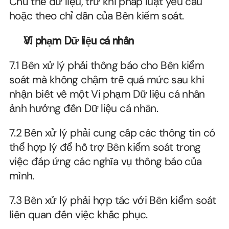
Chủ thể dữ liệu, trừ khi pháp luật yêu cầu 
hoặc theo chỉ dẫn của Bên kiểm soát.
Vi phạm Dữ liệu cá nhân
7.1 Bên xử lý phải thông báo cho Bên kiểm 
soát mà không chậm trễ quá mức sau khi 
nhận biết về một Vi phạm Dữ liệu cá nhân 
ảnh hưởng đến Dữ liệu cá nhân.
7.2 Bên xử lý phải cung cấp các thông tin có 
thể hợp lý để hỗ trợ Bên kiểm soát trong 
việc đáp ứng các nghĩa vụ thông báo của 
mình.
7.3 Bên xử lý phải hợp tác với Bên kiểm soát 
liên quan đến việc khắc phục.