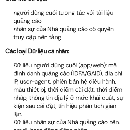
người dùng cuối tương tác với tài liệu 
quảng cáo
nhân sự của Nhà quảng cáo có quyền 
truy cập nền tảng
Các loại Dữ liệu cá nhân:
Dữ liệu người dùng cuối (app/web): mã 
định danh quảng cáo (IDFA/GAID), địa chỉ 
IP, user-agent, phiên bản hệ điều hành, 
mẫu thiết bị, thời điểm cài đặt, thời điểm 
nhấp, thông tin địa lý ở mức khái quát, sự 
kiện sau cài đặt, tín hiệu phân tích gian 
lận.
Dữ liệu nhân sự của Nhà quảng cáo: tên, 