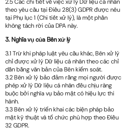
2.5 Các chi tiết về việc xử lý Dữ liệu cá nhân 
theo yêu cầu tại Điều 28(3) GDPR được nêu 
tại Phụ lục 1 (Chi tiết xử lý), là một phần 
không tách rời của DPA này.
3.
Nghĩa vụ của Bên xử lý
3.1 Trừ khi pháp luật yêu cầu khác, Bên xử lý 
chỉ được xử lý Dữ liệu cá nhân theo các chỉ 
dẫn bằng văn bản của Bên kiểm soát.
3.2 Bên xử lý bảo đảm rằng mọi người được 
phép xử lý Dữ liệu cá nhân đều chịu ràng 
buộc bởi nghĩa vụ bảo mật có hiệu lực thi 
hành.
3.3 Bên xử lý triển khai các biện pháp bảo 
mật kỹ thuật và tổ chức phù hợp theo Điều 
32 GDPR.