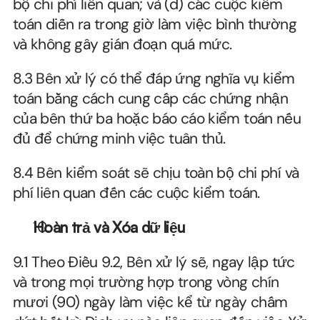
bộ chi phí liên quan; và (d) các cuộc kiểm 
toán diễn ra trong giờ làm việc bình thường 
và không gây gián đoạn quá mức.
8.3 Bên xử lý có thể đáp ứng nghĩa vụ kiểm 
toán bằng cách cung cấp các chứng nhận 
của bên thứ ba hoặc báo cáo kiểm toán nếu 
đủ để chứng minh việc tuân thủ.
8.4 Bên kiểm soát sẽ chịu toàn bộ chi phí và 
phí liên quan đến các cuộc kiểm toán.
Hoàn trả và Xóa dữ liệu
9.1 Theo Điều 9.2, Bên xử lý sẽ, ngay lập tức 
và trong mọi trường hợp trong vòng chín 
mươi (90) ngày làm việc kể từ ngày chấm 