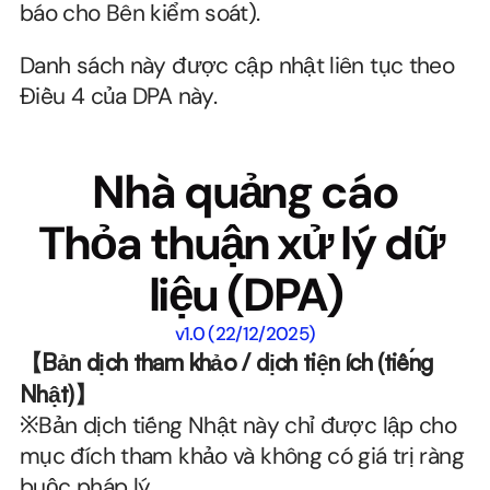
báo cho Bên kiểm soát).
Danh sách này được cập nhật liên tục theo 
Điều 4 của DPA này.
Nhà quảng cáo
Thỏa thuận xử lý dữ 
liệu (DPA)
v1.0 (22/12/2025)
【Bản dịch tham khảo / dịch tiện ích (tiếng 
Nhật)】
※Bản dịch tiếng Nhật này chỉ được lập cho 
mục đích tham khảo và không có giá trị ràng 
buộc pháp lý.