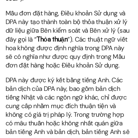
Mẫu đơn đặt hàng, Điều khoản Sử dụng và 
DPA này tạo thành toàn bộ thỏa thuận xử lý 
dữ liệu giữa Bên kiểm soát và Bên xử lý (sau 
đây gọi là “
Thỏa thuận
”). Các thuật ngữ viết 
hoa không được định nghĩa trong DPA này 
sẽ có nghĩa như được quy định trong Mẫu 
đơn đặt hàng hoặc Điều khoản Sử dụng.
DPA này được ký kết bằng tiếng Anh. Các 
bản dịch của DPA này, bao gồm bản dịch 
tiếng Nhật và các ngôn ngữ khác, chỉ được 
cung cấp nhằm mục đích thuận tiện và 
không có giá trị pháp lý. Trong trường hợp 
có mâu thuẫn hoặc không nhất quán giữa 
bản tiếng Anh và bản dịch, bản tiếng Anh sẽ 