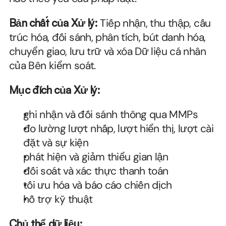
Bản chất của Xử lý:
 Tiếp nhận, thu thập, cấu 
trúc hóa, đối sánh, phân tích, bút danh hóa, 
chuyển giao, lưu trữ và xóa Dữ liệu cá nhân 
của Bên kiểm soát.
Mục đích của Xử lý:
ghi nhận và đối sánh thông qua MMPs
đo lường lượt nhấp, lượt hiển thị, lượt cài 
đặt và sự kiện
phát hiện và giảm thiểu gian lận
đối soát và xác thực thanh toán
tối ưu hóa và báo cáo chiến dịch
hỗ trợ kỹ thuật
Chủ thể dữ liệu: