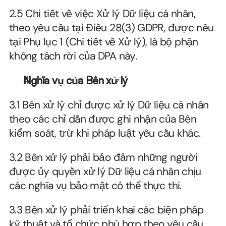
2.5 Chi tiết về việc Xử lý Dữ liệu cá nhân, 
theo yêu cầu tại Điều 28(3) GDPR, được nêu 
tại Phụ lục 1 (Chi tiết về Xử lý), là bộ phận 
không tách rời của DPA này.
Nghĩa vụ của Bên xử lý
3.1 Bên xử lý chỉ được xử lý Dữ liệu cá nhân 
theo các chỉ dẫn được ghi nhận của Bên 
kiểm soát, trừ khi pháp luật yêu cầu khác.
3.2 Bên xử lý phải bảo đảm những người 
được ủy quyền xử lý Dữ liệu cá nhân chịu 
các nghĩa vụ bảo mật có thể thực thi.
3.3 Bên xử lý phải triển khai các biện pháp 
kỹ thuật và tổ chức phù hợp theo yêu cầu 