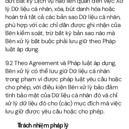
dứt bất kỳ Dịch vụ nào liên quan đến việc Xử 
lý Dữ liệu cá nhân, xóa, bút danh hóa hoặc 
hoàn trả tất cả các bản sao Dữ liệu cá nhân, 
phù hợp với các chỉ dẫn được ghi nhận của 
Bên kiểm soát, trừ bất kỳ bản sao nào mà 
Bên xử lý bắt buộc phải lưu giữ theo Pháp 
luật áp dụng.
9.2 Theo Agreement và Pháp luật áp dụng, 
Bên xử lý có thể lưu giữ Dữ liệu cá nhân 
trong phạm vi được pháp luật yêu cầu hoặc 
cho phép, với điều kiện Bên xử lý bảo đảm 
tính bảo mật của Dữ liệu cá nhân đó và chỉ 
xử lý dữ liệu đó cho (các) mục đích mà việc 
lưu giữ được yêu cầu hoặc cho phép.
Trách nhiệm pháp lý