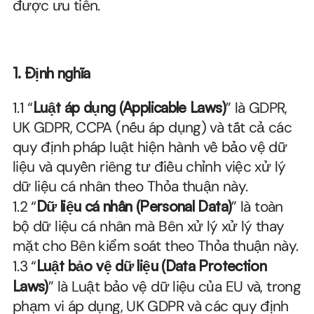
được ưu tiên.
1.
Định nghĩa
1.1 “
Luật áp dụng (Applicable Laws)
” là GDPR, 
UK GDPR, CCPA (nếu áp dụng) và tất cả các 
quy định pháp luật hiện hành về bảo vệ dữ 
liệu và quyền riêng tư điều chỉnh việc xử lý 
dữ liệu cá nhân theo Thỏa thuận này.
1.2 “
Dữ liệu cá nhân (Personal Data)
” là toàn 
bộ dữ liệu cá nhân mà Bên xử lý xử lý thay 
mặt cho Bên kiểm soát theo Thỏa thuận này.
1.3 “
Luật bảo vệ dữ liệu (Data Protection 
Laws)
” là Luật bảo vệ dữ liệu của EU và, trong 
phạm vi áp dụng, UK GDPR và các quy định 