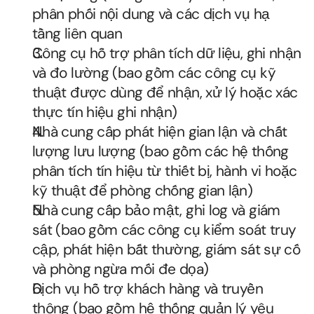
phân phối nội dung và các dịch vụ hạ 
tầng liên quan
Công cụ hỗ trợ phân tích dữ liệu, ghi nhận 
và đo lường (bao gồm các công cụ kỹ 
thuật được dùng để nhận, xử lý hoặc xác 
thực tín hiệu ghi nhận)
Nhà cung cấp phát hiện gian lận và chất 
lượng lưu lượng (bao gồm các hệ thống 
phân tích tín hiệu từ thiết bị, hành vi hoặc 
kỹ thuật để phòng chống gian lận)
Nhà cung cấp bảo mật, ghi log và giám 
sát (bao gồm các công cụ kiểm soát truy 
cập, phát hiện bất thường, giám sát sự cố 
và phòng ngừa mối đe dọa)
Dịch vụ hỗ trợ khách hàng và truyền 
thông (bao gồm hệ thống quản lý yêu 