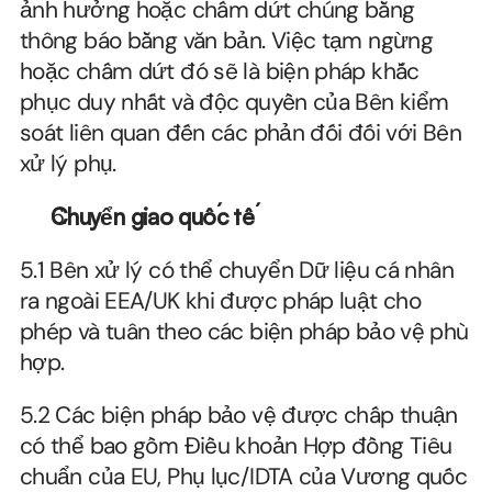
ảnh hưởng hoặc chấm dứt chúng bằng 
thông báo bằng văn bản. Việc tạm ngừng 
hoặc chấm dứt đó sẽ là biện pháp khắc 
phục duy nhất và độc quyền của Bên kiểm 
soát liên quan đến các phản đối đối với Bên 
xử lý phụ.
Chuyển giao quốc tế
5.1 Bên xử lý có thể chuyển Dữ liệu cá nhân 
ra ngoài EEA/UK khi được pháp luật cho 
phép và tuân theo các biện pháp bảo vệ phù 
hợp.
5.2 Các biện pháp bảo vệ được chấp thuận 
có thể bao gồm Điều khoản Hợp đồng Tiêu 
chuẩn của EU, Phụ lục/IDTA của Vương quốc 