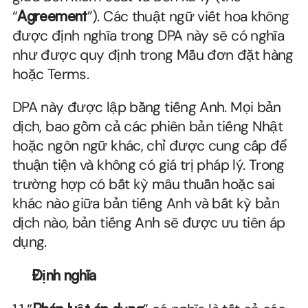
“
Agreement
”). Các thuật ngữ viết hoa không 
được định nghĩa trong DPA này sẽ có nghĩa 
như được quy định trong Mẫu đơn đặt hàng 
hoặc Terms.
DPA này được lập bằng tiếng Anh. Mọi bản 
dịch, bao gồm cả các phiên bản tiếng Nhật 
hoặc ngôn ngữ khác, chỉ được cung cấp để 
thuận tiện và không có giá trị pháp lý. Trong 
trường hợp có bất kỳ mâu thuẫn hoặc sai 
khác nào giữa bản tiếng Anh và bất kỳ bản 
dịch nào, bản tiếng Anh sẽ được ưu tiên áp 
dụng.
Định nghĩa