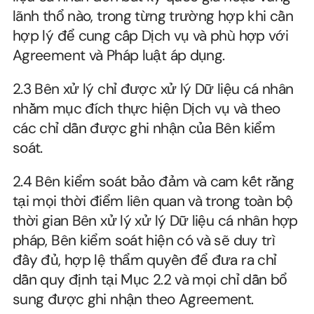
lãnh thổ nào, trong từng trường hợp khi cần 
hợp lý để cung cấp Dịch vụ và phù hợp với 
Agreement và Pháp luật áp dụng.
2.3 Bên xử lý chỉ được xử lý Dữ liệu cá nhân 
nhằm mục đích thực hiện Dịch vụ và theo 
các chỉ dẫn được ghi nhận của Bên kiểm 
soát.
2.4 Bên kiểm soát bảo đảm và cam kết rằng 
tại mọi thời điểm liên quan và trong toàn bộ 
thời gian Bên xử lý xử lý Dữ liệu cá nhân hợp 
pháp, Bên kiểm soát hiện có và sẽ duy trì 
đầy đủ, hợp lệ thẩm quyền để đưa ra chỉ 
dẫn quy định tại Mục 2.2 và mọi chỉ dẫn bổ 
sung được ghi nhận theo Agreement.