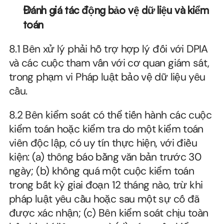
Đánh giá tác động bảo vệ dữ liệu và kiểm 
toán
8.1 Bên xử lý phải hỗ trợ hợp lý đối với DPIA 
và các cuộc tham vấn với cơ quan giám sát, 
trong phạm vi Pháp luật bảo vệ dữ liệu yêu 
cầu.
8.2 Bên kiểm soát có thể tiến hành các cuộc 
kiểm toán hoặc kiểm tra do một kiểm toán 
viên độc lập, có uy tín thực hiện, với điều 
kiện: (a) thông báo bằng văn bản trước 30 
ngày; (b) không quá một cuộc kiểm toán 
trong bất kỳ giai đoạn 12 tháng nào, trừ khi 
pháp luật yêu cầu hoặc sau một sự cố đã 
được xác nhận; (c) Bên kiểm soát chịu toàn 