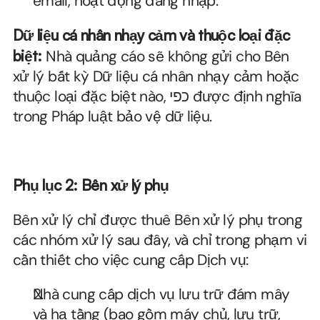
email, hoạt động đăng nhập.
Dữ liệu cá nhân nhạy cảm và thuộc loại đặc 
biệt:
 Nhà quảng cáo sẽ không gửi cho Bên 
xử lý bất kỳ Dữ liệu cá nhân nhạy cảm hoặc 
thuộc loại đặc biệt nào, כפי được định nghĩa 
trong Pháp luật bảo vệ dữ liệu.
Phụ lục 2: Bên xử lý phụ
Bên xử lý chỉ được thuê Bên xử lý phụ trong 
các nhóm xử lý sau đây, và chỉ trong phạm vi 
cần thiết cho việc cung cấp Dịch vụ:
Nhà cung cấp dịch vụ lưu trữ đám mây 
và hạ tầng (bao gồm máy chủ, lưu trữ, 