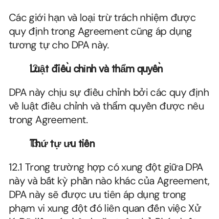
Các giới hạn và loại trừ trách nhiệm được 
quy định trong Agreement cũng áp dụng 
tương tự cho DPA này.
Luật điều chỉnh và thẩm quyền
DPA này chịu sự điều chỉnh bởi các quy định 
về luật điều chỉnh và thẩm quyền được nêu 
trong Agreement.
Thứ tự ưu tiên
12.1 Trong trường hợp có xung đột giữa DPA 
này và bất kỳ phần nào khác của Agreement, 
DPA này sẽ được ưu tiên áp dụng trong 
phạm vi xung đột đó liên quan đến việc Xử 