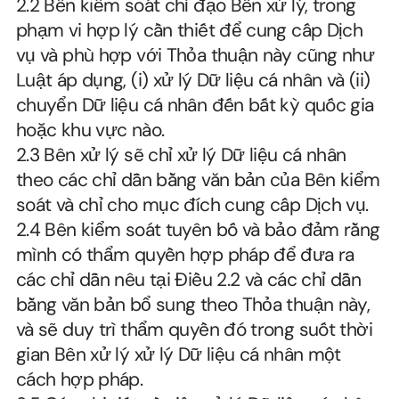
2.2 Bên kiểm soát chỉ đạo Bên xử lý, trong 
phạm vi hợp lý cần thiết để cung cấp Dịch 
vụ và phù hợp với Thỏa thuận này cũng như 
Luật áp dụng, (i) xử lý Dữ liệu cá nhân và (ii) 
chuyển Dữ liệu cá nhân đến bất kỳ quốc gia 
hoặc khu vực nào.
2.3 Bên xử lý sẽ chỉ xử lý Dữ liệu cá nhân 
theo các chỉ dẫn bằng văn bản của Bên kiểm 
soát và chỉ cho mục đích cung cấp Dịch vụ.
2.4 Bên kiểm soát tuyên bố và bảo đảm rằng 
mình có thẩm quyền hợp pháp để đưa ra 
các chỉ dẫn nêu tại Điều 2.2 và các chỉ dẫn 
bằng văn bản bổ sung theo Thỏa thuận này, 
và sẽ duy trì thẩm quyền đó trong suốt thời 
gian Bên xử lý xử lý Dữ liệu cá nhân một 
cách hợp pháp.