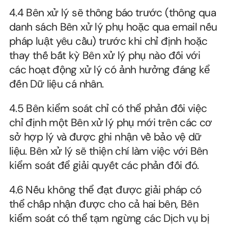
4.4 Bên xử lý sẽ thông báo trước (thông qua 
danh sách Bên xử lý phụ hoặc qua email nếu 
pháp luật yêu cầu) trước khi chỉ định hoặc 
thay thế bất kỳ Bên xử lý phụ nào đối với 
các hoạt động xử lý có ảnh hưởng đáng kể 
đến Dữ liệu cá nhân.
4.5 Bên kiểm soát chỉ có thể phản đối việc 
chỉ định một Bên xử lý phụ mới trên các cơ 
sở hợp lý và được ghi nhận về bảo vệ dữ 
liệu. Bên xử lý sẽ thiện chí làm việc với Bên 
kiểm soát để giải quyết các phản đối đó.
4.6 Nếu không thể đạt được giải pháp có 
thể chấp nhận được cho cả hai bên, Bên 
kiểm soát có thể tạm ngừng các Dịch vụ bị 