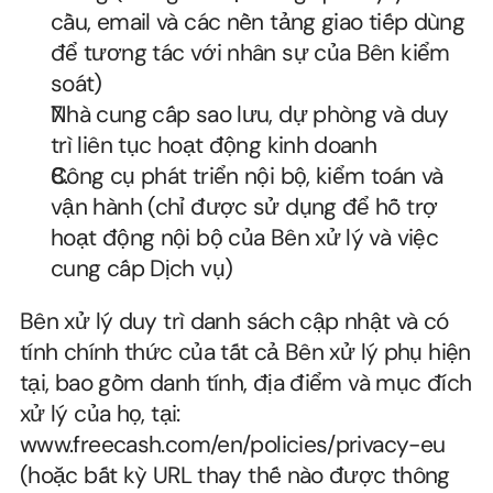
cầu, email và các nền tảng giao tiếp dùng 
để tương tác với nhân sự của Bên kiểm 
soát)
Nhà cung cấp sao lưu, dự phòng và duy 
trì liên tục hoạt động kinh doanh
Công cụ phát triển nội bộ, kiểm toán và 
vận hành (chỉ được sử dụng để hỗ trợ 
hoạt động nội bộ của Bên xử lý và việc 
cung cấp Dịch vụ)
Bên xử lý duy trì danh sách cập nhật và có 
tính chính thức của tất cả Bên xử lý phụ hiện 
tại, bao gồm danh tính, địa điểm và mục đích 
xử lý của họ, tại: 
www.freecash.com/en/policies/privacy-eu
(hoặc bất kỳ URL thay thế nào được thông 