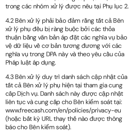
trong các nhóm xử lý được nêu tại Phụ lục 2.
4.2 Bên xử lý phải bảo đảm rằng tất cả Bên 
xử lý phụ đều bị ràng buộc bởi các thỏa 
thuận bằng văn bản áp đặt các nghĩa vụ bảo 
vệ dữ liệu về cơ bản tương đương với các 
nghĩa vụ trong DPA này và theo yêu cầu của 
Pháp luật áp dụng.
4.3 Bên xử lý duy trì danh sách cập nhật của 
tất cả Bên xử lý phụ hiện tại tham gia cung 
cấp Dịch vụ. Danh sách này được cập nhật 
liên tục và cung cấp cho Bên kiểm soát tại: 
www.freecash.com/en/policies/privacy-eu
(hoặc bất kỳ URL thay thế nào được thông 
báo cho Bên kiểm soát).