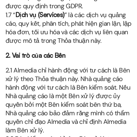
được quy định trong GDPR.
1.7 “
Dịch vụ (Services)
” là các dịch vụ quảng 
cáo, quy kết, phân tích, phát hiện gian lận, lập 
hóa đơn, tối ưu hóa và các dịch vụ liên quan 
được mô tả trong Thỏa thuận này.
2.
Vai trò của các Bên
2.1 Almedia chỉ hành động với tư cách là Bên 
xử lý theo Thỏa thuận này. Nhà quảng cáo 
hành động với tư cách là Bên kiểm soát. Nếu 
Nhà quảng cáo là một Bên xử lý được ủy 
quyền bởi một Bên kiểm soát bên thứ ba, 
Nhà quảng cáo bảo đảm rằng mình có thẩm 
quyền chỉ đạo Almedia và chỉ định Almedia 
làm Bên xử lý.