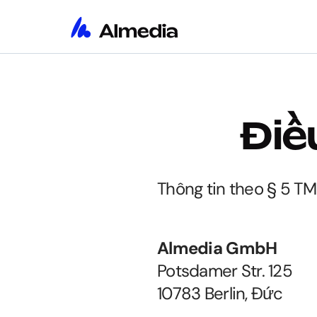
Điề
Thông tin theo § 5 T
Almedia GmbH
Potsdamer Str. 125
10783 Berlin, Đức