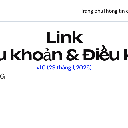
Trang chủ
Thông tin c
Trang chủ
Thông tin c
Link
u khoản & Điều 
v1.0 (29 tháng 1, 2026)
MG