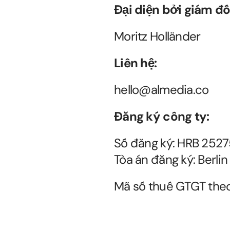
Đại diện bởi giám đố
Moritz Holländer
Liên hệ:
hello@almedia.co
Đăng ký công ty:
Số đăng ký: HRB 2527
Tòa án đăng ký: Berlin
Mã số thuế GTGT the