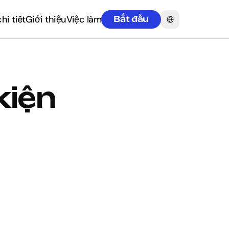
Select Language
hi tiết
Giới thiệu
Việc làm
Bắt đầu
hi tiết
Giới thiệu
Việc làm
kiện